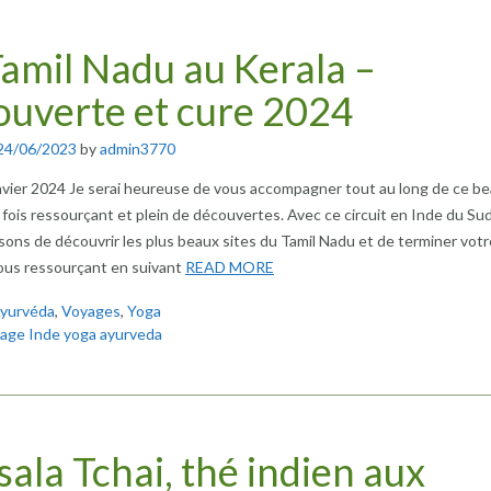
amil Nadu au Kerala –
uverte et cure 2024
24/06/2023
by
admin3770
nvier 2024 Je serai heureuse de vous accompagner tout au long de ce b
a fois ressourçant et plein de découvertes. Avec ce circuit en Inde du Su
ons de découvrir les plus beaux sites du Tamil Nadu et de terminer votr
ous ressourçant en suivant
READ MORE
yurvéda
,
Voyages
,
Yoga
age Inde yoga ayurveda
ala Tchai, thé indien aux