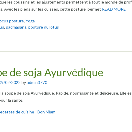
ue les coussins et les ajustements permettent à tout le monde de prof
ts. Avec les pieds sur les cuisses, cette posture, permet
READ MORE
ocus posture
,
Yoga
us
,
padmasana
,
posture du lotus
e de soja Ayurvédique
09/02/2022
by
admin3770
la soupe de soja Ayurvédique. Rapide, nourrissante et délicieuse. Elle es
our la santé.
ecettes de cuisine - Bon Miam