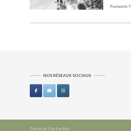
Posted in
Y
NOS RÉSEAUX SOCIAUX
Theme by
Out the Box