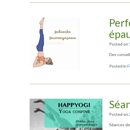
Perf
épau
Posted on
Des conseil
Posted in
F
Séan
Posted on
Séances de