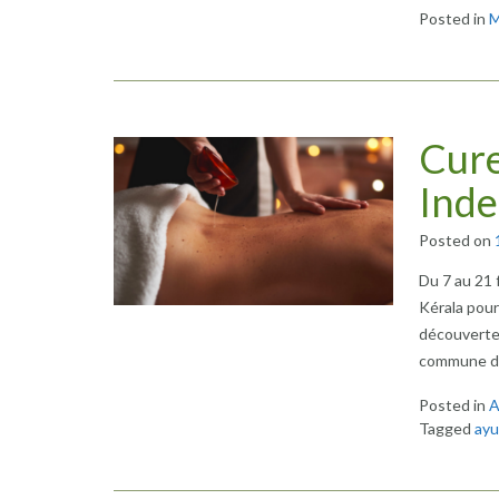
Posted in
M
Cure
Inde
Posted on
Du 7 au 21 
Kérala pour
découverte 
commune de 
Posted in
A
Tagged
ayu