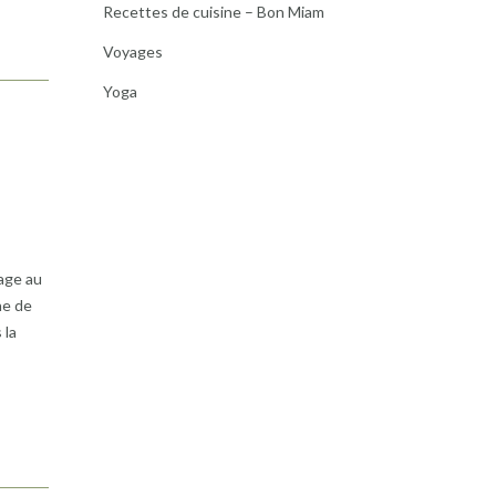
Recettes de cuisine – Bon Miam
Voyages
Yoga
age au
ne de
 la