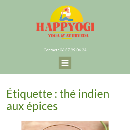
Skip
to
content
Contact : 06.87.99.04.24
Étiquette :
thé indien
aux épices