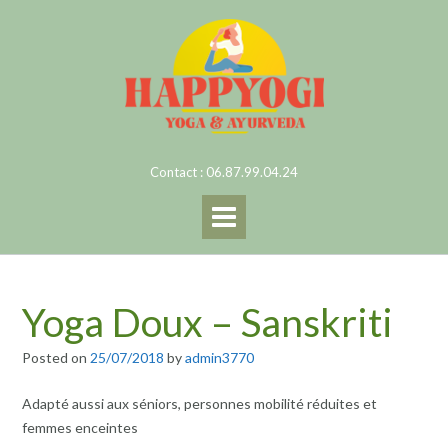
Skip
to
content
Contact : 06.87.99.04.24
Yoga Doux – Sanskriti
Posted on
25/07/2018
by
admin3770
Adapté aussi aux séniors, personnes mobilité réduites et
femmes enceintes