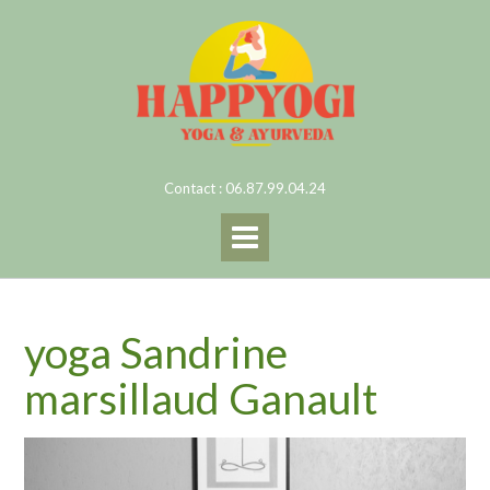
Skip
to
content
Contact : 06.87.99.04.24
yoga Sandrine
marsillaud Ganault