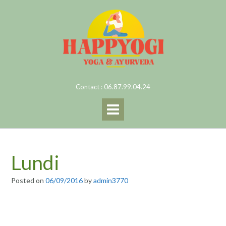
Skip
to
content
Contact : 06.87.99.04.24
Lundi
Posted on
06/09/2016
by
admin3770