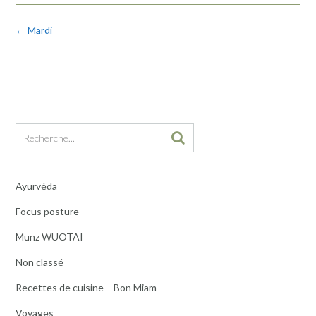
Post
←
Mardi
navigation
Ayurvéda
Focus posture
Munz WUOTAI
Non classé
Recettes de cuisine – Bon Miam
Voyages