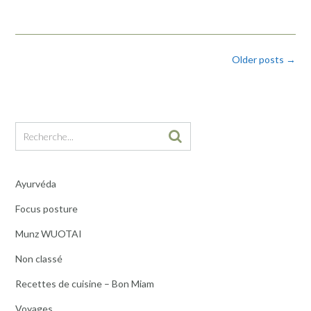
Posts
Older posts
→
navigation
Ayurvéda
Focus posture
Munz WUOTAI
Non classé
Recettes de cuisine – Bon Miam
Voyages