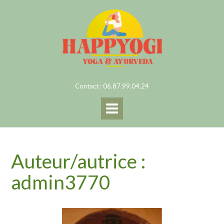
Skip
to
content
Contact : 06.87.99.04.24
Auteur/autrice :
admin3770