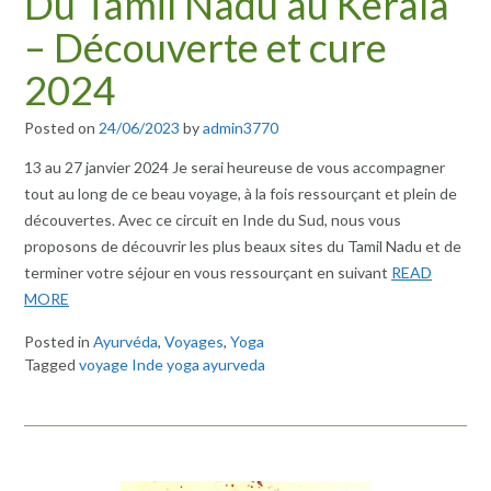
Du Tamil Nadu au Kerala
– Découverte et cure
2024
Posted on
24/06/2023
by
admin3770
13 au 27 janvier 2024 Je serai heureuse de vous accompagner
tout au long de ce beau voyage, à la fois ressourçant et plein de
découvertes. Avec ce circuit en Inde du Sud, nous vous
proposons de découvrir les plus beaux sites du Tamil Nadu et de
terminer votre séjour en vous ressourçant en suivant
READ
MORE
Posted in
Ayurvéda
,
Voyages
,
Yoga
Tagged
voyage Inde yoga ayurveda